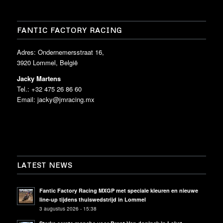
FANTIC FACTORY RACING
Adres: Ondernemersstraat 16,
3920 Lommel, België
Jacky Martens
Tel.: +32 475 26 86 60
Email:
jacky@jmracing.mx
LATEST NEWS
Fantic Factory Racing MXGP met speciale kleuren en nieuwe
line-up tijdens thuiswedstrijd in Lommel
3 augustus 2026 - 15:38