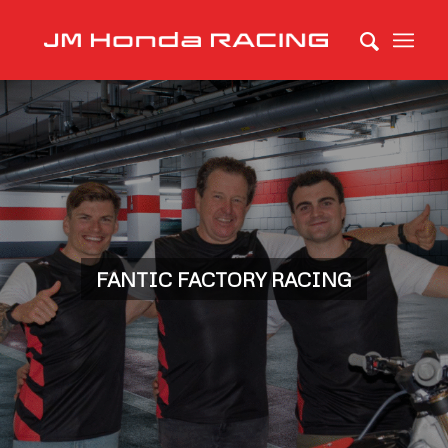
FANTIC FACTORY RACING