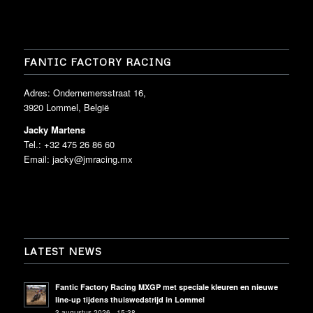
FANTIC FACTORY RACING
Adres: Ondernemersstraat 16,
3920 Lommel, België
Jacky Martens
Tel.: +32 475 26 86 60
Email:
jacky@jmracing.mx
LATEST NEWS
Fantic Factory Racing MXGP met speciale kleuren en nieuwe
line-up tijdens thuiswedstrijd in Lommel
3 augustus 2026 - 15:38