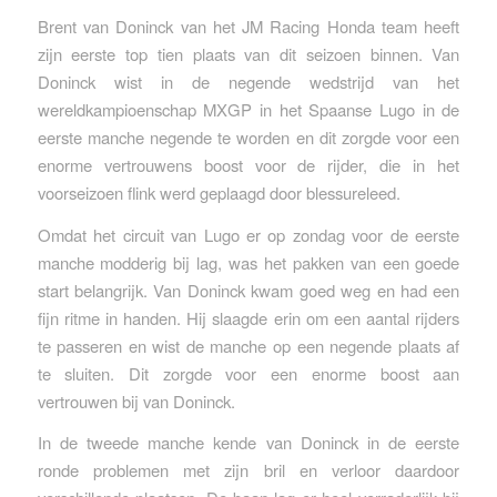
Brent van Doninck van het JM Racing Honda team heeft
zijn eerste top tien plaats van dit seizoen binnen. Van
Doninck wist in de negende wedstrijd van het
wereldkampioenschap MXGP in het Spaanse Lugo in de
eerste manche negende te worden en dit zorgde voor een
enorme vertrouwens boost voor de rijder, die in het
voorseizoen flink werd geplaagd door blessureleed.
Omdat het circuit van Lugo er op zondag voor de eerste
manche modderig bij lag, was het pakken van een goede
start belangrijk. Van Doninck kwam goed weg en had een
fijn ritme in handen. Hij slaagde erin om een aantal rijders
te passeren en wist de manche op een negende plaats af
te sluiten. Dit zorgde voor een enorme boost aan
vertrouwen bij van Doninck.
In de tweede manche kende van Doninck in de eerste
ronde problemen met zijn bril en verloor daardoor