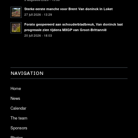
Sterke eerste manche voor Brent Van doninck in Loket
27 juli 2026 - 13:29
Forato geopereerd aan schouderbladbreuk, Van doninck laat
progressie zien tijdens MXGP van Groot-Brittannië
20 juli 2026 - 18:03
NAVIGATION
Home
News
Calendar
The team
Sponsors
Photos