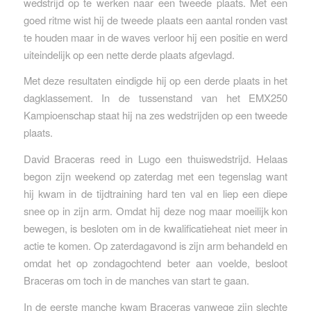
wedstrijd op te werken naar een tweede plaats. Met een
goed ritme wist hij de tweede plaats een aantal ronden vast
te houden maar in de waves verloor hij een positie en werd
uiteindelijk op een nette derde plaats afgevlagd.
Met deze resultaten eindigde hij op een derde plaats in het
dagklassement. In de tussenstand van het EMX250
Kampioenschap staat hij na zes wedstrijden op een tweede
plaats.
David Braceras reed in Lugo een thuiswedstrijd. Helaas
begon zijn weekend op zaterdag met een tegenslag want
hij kwam in de tijdtraining hard ten val en liep een diepe
snee op in zijn arm. Omdat hij deze nog maar moeilijk kon
bewegen, is besloten om in de kwalificatieheat niet meer in
actie te komen. Op zaterdagavond is zijn arm behandeld en
omdat het op zondagochtend beter aan voelde, besloot
Braceras om toch in de manches van start te gaan.
In de eerste manche kwam Braceras vanwege zijn slechte