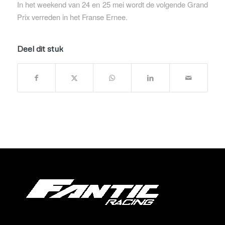
In het weekend van 24 en 25 mei wordt de volgende Grand
Prix verreden in het Franse Ernee.
Deel dit stuk