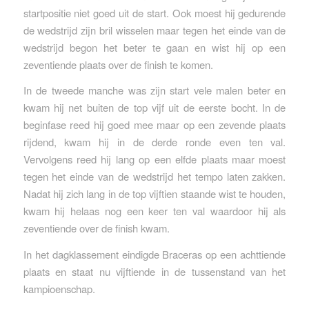
startpositie niet goed uit de start. Ook moest hij gedurende
de wedstrijd zijn bril wisselen maar tegen het einde van de
wedstrijd begon het beter te gaan en wist hij op een
zeventiende plaats over de finish te komen.
In de tweede manche was zijn start vele malen beter en
kwam hij net buiten de top vijf uit de eerste bocht. In de
beginfase reed hij goed mee maar op een zevende plaats
rijdend, kwam hij in de derde ronde even ten val.
Vervolgens reed hij lang op een elfde plaats maar moest
tegen het einde van de wedstrijd het tempo laten zakken.
Nadat hij zich lang in de top vijftien staande wist te houden,
kwam hij helaas nog een keer ten val waardoor hij als
zeventiende over de finish kwam.
In het dagklassement eindigde Braceras op een achttiende
plaats en staat nu vijftiende in de tussenstand van het
kampioenschap.