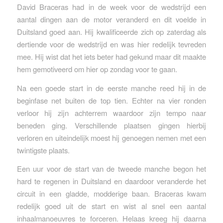
David Braceras had in de week voor de wedstrijd een
aantal dingen aan de motor veranderd en dit voelde in
Duitsland goed aan. Hij kwalificeerde zich op zaterdag als
dertiende voor de wedstrijd en was hier redelijk tevreden
mee. Hij wist dat het iets beter had gekund maar dit maakte
hem gemotiveerd om hier op zondag voor te gaan.
Na een goede start in de eerste manche reed hij in de
beginfase net buiten de top tien. Echter na vier ronden
verloor hij zijn achterrem waardoor zijn tempo naar
beneden ging. Verschillende plaatsen gingen hierbij
verloren en uiteindelijk moest hij genoegen nemen met een
twintigste plaats.
Een uur voor de start van de tweede manche begon het
hard te regenen in Duitsland en daardoor veranderde het
circuit in een gladde, modderige baan. Braceras kwam
redelijk goed uit de start en wist al snel een aantal
inhaalmanoeuvres te forceren. Helaas kreeg hij daarna