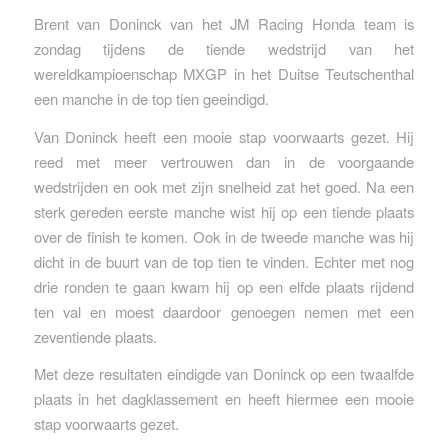
Brent van Doninck van het JM Racing Honda team is
zondag tijdens de tiende wedstrijd van het
wereldkampioenschap MXGP in het Duitse Teutschenthal
een manche in de top tien geeindigd.
Van Doninck heeft een mooie stap voorwaarts gezet. Hij
reed met meer vertrouwen dan in de voorgaande
wedstrijden en ook met zijn snelheid zat het goed. Na een
sterk gereden eerste manche wist hij op een tiende plaats
over de finish te komen. Ook in de tweede manche was hij
dicht in de buurt van de top tien te vinden. Echter met nog
drie ronden te gaan kwam hij op een elfde plaats rijdend
ten val en moest daardoor genoegen nemen met een
zeventiende plaats.
Met deze resultaten eindigde van Doninck op een twaalfde
plaats in het dagklassement en heeft hiermee een mooie
stap voorwaarts gezet.