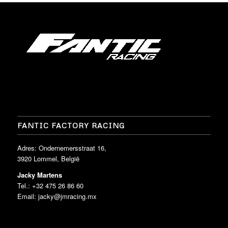
FANTIC FACTORY RACING
Adres: Ondernemersstraat 16,
3920 Lommel, België
Jacky Martens
Tel.: +32 475 26 86 60
Email:
jacky@jmracing.mx