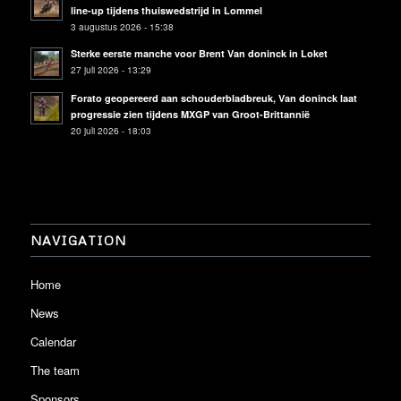
line-up tijdens thuiswedstrijd in Lommel
3 augustus 2026 - 15:38
Sterke eerste manche voor Brent Van doninck in Loket
27 juli 2026 - 13:29
Forato geopereerd aan schouderbladbreuk, Van doninck laat
progressie zien tijdens MXGP van Groot-Brittannië
20 juli 2026 - 18:03
NAVIGATION
Home
News
Calendar
The team
Sponsors