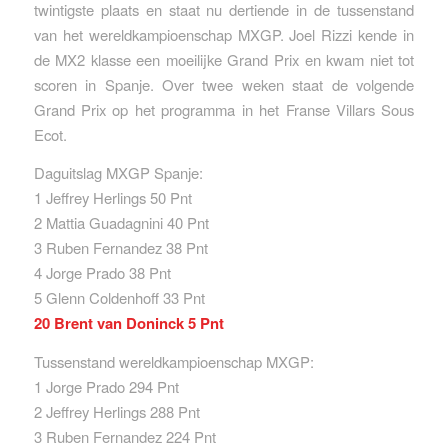
twintigste plaats en staat nu dertiende in de tussenstand
van het wereldkampioenschap MXGP. Joel Rizzi kende in
de MX2 klasse een moeilijke Grand Prix en kwam niet tot
scoren in Spanje. Over twee weken staat de volgende
Grand Prix op het programma in het Franse Villars Sous
Ecot.
Daguitslag MXGP Spanje:
1 Jeffrey Herlings 50 Pnt
2 Mattia Guadagnini 40 Pnt
3 Ruben Fernandez 38 Pnt
4 Jorge Prado 38 Pnt
5 Glenn Coldenhoff 33 Pnt
20 Brent van Doninck 5 Pnt
Tussenstand wereldkampioenschap MXGP:
1 Jorge Prado 294 Pnt
2 Jeffrey Herlings 288 Pnt
3 Ruben Fernandez 224 Pnt