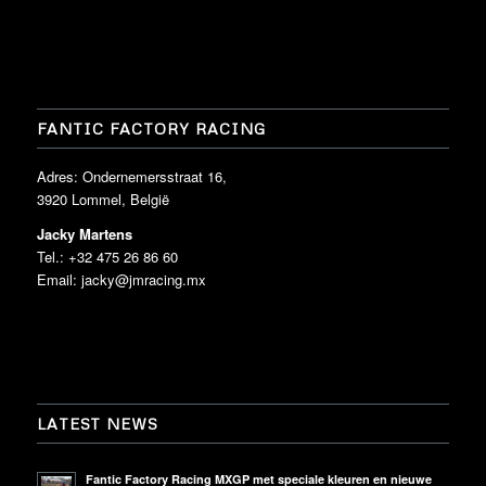
FANTIC FACTORY RACING
Adres: Ondernemersstraat 16,
3920 Lommel, België
Jacky Martens
Tel.: +32 475 26 86 60
Email:
jacky@jmracing.mx
LATEST NEWS
Fantic Factory Racing MXGP met speciale kleuren en nieuwe