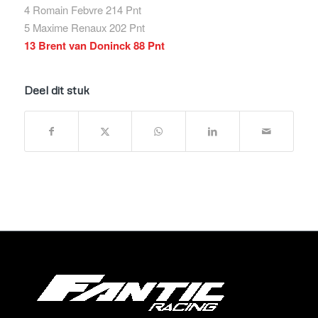
4 Romain Febvre 214 Pnt
5 Maxime Renaux 202 Pnt
13 Brent van Doninck 88 Pnt
Deel dit stuk