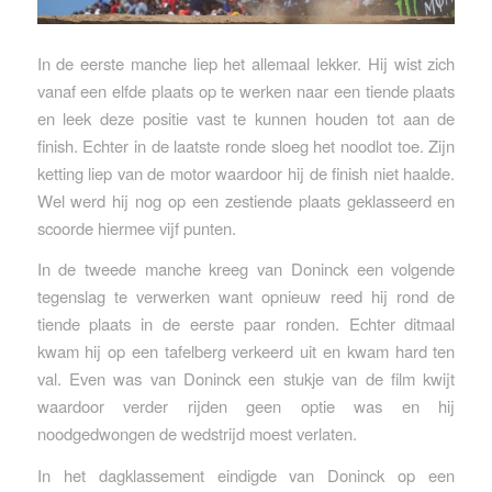
In de eerste manche liep het allemaal lekker. Hij wist zich
vanaf een elfde plaats op te werken naar een tiende plaats
en leek deze positie vast te kunnen houden tot aan de
finish. Echter in de laatste ronde sloeg het noodlot toe. Zijn
ketting liep van de motor waardoor hij de finish niet haalde.
Wel werd hij nog op een zestiende plaats geklasseerd en
scoorde hiermee vijf punten.
In de tweede manche kreeg van Doninck een volgende
tegenslag te verwerken want opnieuw reed hij rond de
tiende plaats in de eerste paar ronden. Echter ditmaal
kwam hij op een tafelberg verkeerd uit en kwam hard ten
val. Even was van Doninck een stukje van de film kwijt
waardoor verder rijden geen optie was en hij
noodgedwongen de wedstrijd moest verlaten.
In het dagklassement eindigde van Doninck op een