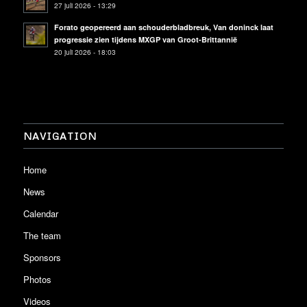
27 juli 2026 - 13:29
Forato geopereerd aan schouderbladbreuk, Van doninck laat
progressie zien tijdens MXGP van Groot-Brittannië
20 juli 2026 - 18:03
NAVIGATION
Home
News
Calendar
The team
Sponsors
Photos
Videos