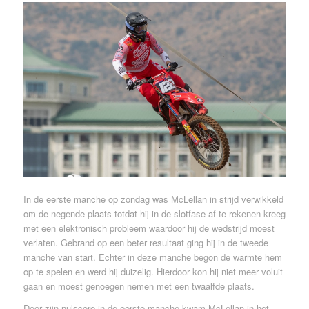
In de eerste manche op zondag was McLellan in strijd verwikkeld
om de negende plaats totdat hij in de slotfase af te rekenen kreeg
met een elektronisch probleem waardoor hij de wedstrijd moest
verlaten. Gebrand op een beter resultaat ging hij in de tweede
manche van start. Echter in deze manche begon de warmte hem
op te spelen en werd hij duizelig. Hierdoor kon hij niet meer voluit
gaan en moest genoegen nemen met een twaalfde plaats.
Door zijn nulscore in de eerste manche kwam McLellan in het