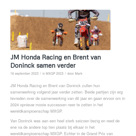
JM Honda Racing en Brent van
Doninck samen verder
/
/
16 september 2023
in
MXGP 2023
door
Mark
JM Honda Racing en Brent van Doninck zullen hun
samenwerking volgend jaar verder zetten. Beide partijen zijn erg
tevreden over de samenwerking van dit jaar en gaan ervoor om in
2024 opnieuw mooie successen neer te zetten in het
wereldkampioenschap MXGP.
Van Doninck was aan een heel sterk seizoen bezig en reed de
ene na de andere top tien plaats bij elkaar in het
wereldkampioenschap MXGP. Echter in de Grand Prix van