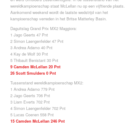
wereldkampioenschap staat McLellan nu op een vijftiende plaats.
Aankomend weekend wordt de laatste wedstrijd van het
kampioenschap verreden in het Britse Matterley Basin.
Daguitslag Grand Prix MX2 Maggiora:
1 Jago Geerts 47 Pnt
2 Simon Laengenfelder 47 Pnt
3 Andrea Adamo 40 Pnt
4 Kay de Wolf 30 Pnt
5 Thibault Benistant 30 Pnt
9 Camden McLellan 20 Pnt
26 Scott Smulders 0 Pnt
Tussenstand wereldkampioenschap MX2:
1 Andrea Adamo 779 Pnt
2 Jago Geerts 706 Pnt
3 Liam Everts 702 Pnt
4 Simon Laengenfelder 702 Pnt
5 Lucas Coenen 558 Pnt
15 Camden McLellan 246 Pnt