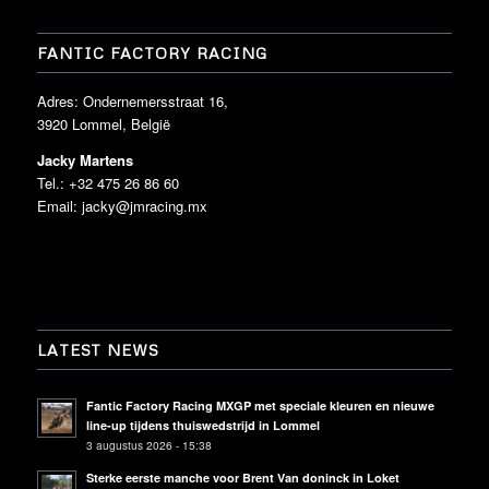
FANTIC FACTORY RACING
Adres: Ondernemersstraat 16,
3920 Lommel, België
Jacky Martens
Tel.: +32 475 26 86 60
Email:
jacky@jmracing.mx
LATEST NEWS
Fantic Factory Racing MXGP met speciale kleuren en nieuwe
line-up tijdens thuiswedstrijd in Lommel
3 augustus 2026 - 15:38
Sterke eerste manche voor Brent Van doninck in Loket