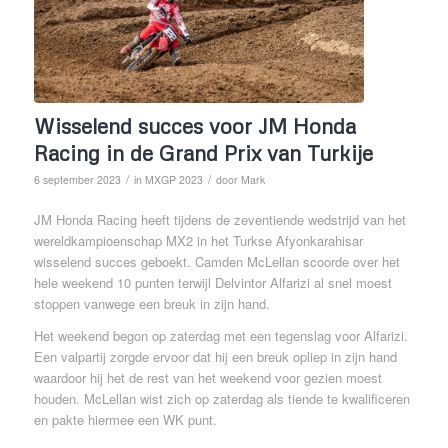
Wisselend succes voor JM Honda
Racing in de Grand Prix van Turkije
/
/
6 september 2023
in
MXGP 2023
door
Mark
JM Honda Racing heeft tijdens de zeventiende wedstrijd van het
wereldkampioenschap MX2 in het Turkse Afyonkarahisar
wisselend succes geboekt. Camden McLellan scoorde over het
hele weekend 10 punten terwijl Delvintor Alfarizi al snel moest
stoppen vanwege een breuk in zijn hand.
Het weekend begon op zaterdag met een tegenslag voor Alfarizi.
Een valpartij zorgde ervoor dat hij een breuk opliep in zijn hand
waardoor hij het de rest van het weekend voor gezien moest
houden. McLellan wist zich op zaterdag als tiende te kwalificeren
en pakte hiermee een WK punt.