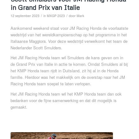
in Grand Prix van Italie
/
/
12 september 2023
in
MXGP 2023
door
Mark
Aankomend weekend staat voor JM Racing Honda de voorlaatste
wedstrijd van het wereldkampioenschap op het programma in het
Italiaanse Maggiora. Voor deze wedstrijd verwelkomt het team de
Nederlander Scott Smulders.
Het JM Racing Honda team wil Smulders de kans geven om in
de Grand Prix van Italie in actie te komen. Omdat Smulders al bij
het KMP Honda team rijdt in Duitsland, zit hij al in de Honda
familie. Hierdoor was het makkelijk om de overstap naar het JM
Racing Honda team soepel te laten verlopen.
Het JM Racing Honda team wil het KMP Honda team dan ook
bedanken voor de fijne samenwerking en dat dit mogelijk is
gemaakt.