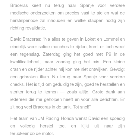
Braceras keert nu terug naar Spanje voor verdere
medische onderzoeken om precies vast te stellen wat de
herstelperiode zal inhouden en welke stappen nodig zijn
richting revalidatie.
David Braceras: “Na alles te geven in Loket en Lommel en
eindelijk weer solide manches te rijden, komt er toch weer
een tegenslag. Zaterdag ging het goed met P9 in de
kwalificatieheat, maar zondag ging het mis. Een kleine
crash en de rijder achter mij kon me niet ontwijken. Gevolg:
een gebroken ilium. Nu terug naar Spanje voor verdere
checks. Het is tijd om geduldig te zijn, goed te herstellen en
sterker terug te komen — zoals altijd. Grote dank aan
iedereen die me geholpen heeft en voor alle berichten. Er
zit nog veel Braceras in de tank. Tot snel!”
Het team van JM Racing Honda wenst David een spoedig
en volledig herstel toe, en kijkt uit naar zijn
terugkeer op de motor.