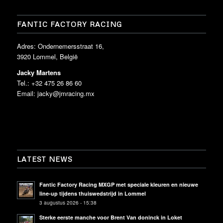
FANTIC FACTORY RACING
Adres: Ondernemersstraat 16,
3920 Lommel, België
Jacky Martens
Tel.: +32 475 26 86 60
Email:
jacky@jmracing.mx
LATEST NEWS
Fantic Factory Racing MXGP met speciale kleuren en nieuwe
line-up tijdens thuiswedstrijd in Lommel
3 augustus 2026 - 15:38
Sterke eerste manche voor Brent Van doninck in Loket