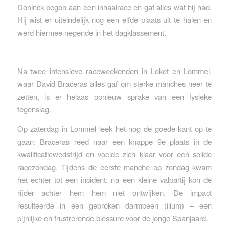
Doninck begon aan een inhaalrace en gaf alles wat hij had.
Hij wist er uiteindelijk nog een elfde plaats uit te halen en
werd hiermee negende in het dagklassement.
Na twee intensieve raceweekenden in Loket en Lommel,
waar David Braceras alles gaf om sterke manches neer te
zetten, is er helaas opnieuw sprake van een fysieke
tegenslag.
Op zaterdag in Lommel leek het nog de goede kant op te
gaan: Braceras reed naar een knappe 9e plaats in de
kwalificatiewedstrijd en voelde zich klaar voor een solide
racezondag. Tijdens de eerste manche op zondag kwam
het echter tot een incident: na een kleine valpartij kon de
rijder achter hem hem niet ontwijken. De impact
resulteerde in een gebroken darmbeen (ilium) – een
pijnlijke en frustrerende blessure voor de jonge Spanjaard.