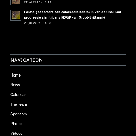
27 juli 2026 - 13:29
Forato geopereerd aan schouderbladbreuk, Van doninck laat
progressie zien tijdens MXGP van Groot-Brittannië
20 juli 2026 - 18:03
NAVIGATION
Home
News
Calendar
The team
Sponsors
Photos
Videos