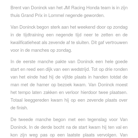
Brent van Doninck van het JM Racing Honda team is in zijn
thuis Grand Prix in Lommel negende geworden.
Van Doninck begon sterk aan het weekend door op zondag
in de tijdtraining een negende tijd neer te zetten en de
kwalificatieheat als zevende af te sluiten. Dit gaf vertrouwen
voor in de manches op zondag.
In de eerste manche pakte van Doninck een hele goede
start en reed een dijk van een wedstrijd. Tot op drie ronden
van het einde had hij de vijfde plaats in handen totdat de
man met de hamer op bezoek kwam. Van Doninck moest
het tempo laten zakken en verloor hierdoor twee plaatsen.
Totaal leeggereden kwam hij op een zevende plaats over
de finish.
De tweede manche begon met een tegenslag voor Van
Doninck. In de derde bocht na de start kwam hij ten val en
kon zijn weg pas op een laatste plaats vervolgen. Van