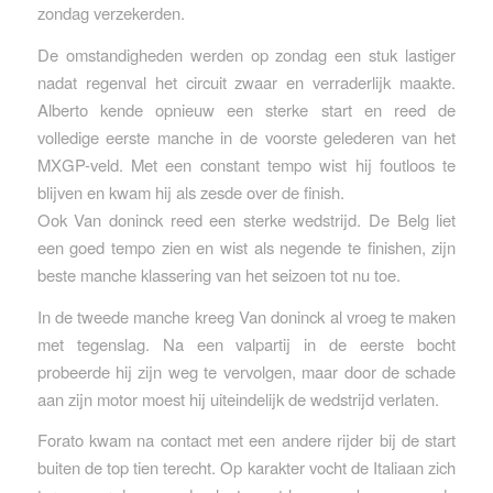
zondag verzekerden.
De omstandigheden werden op zondag een stuk lastiger
nadat regenval het circuit zwaar en verraderlijk maakte.
Alberto kende opnieuw een sterke start en reed de
volledige eerste manche in de voorste gelederen van het
MXGP-veld. Met een constant tempo wist hij foutloos te
blijven en kwam hij als zesde over de finish.
Ook Van doninck reed een sterke wedstrijd. De Belg liet
een goed tempo zien en wist als negende te finishen, zijn
beste manche klassering van het seizoen tot nu toe.
In de tweede manche kreeg Van doninck al vroeg te maken
met tegenslag. Na een valpartij in de eerste bocht
probeerde hij zijn weg te vervolgen, maar door de schade
aan zijn motor moest hij uiteindelijk de wedstrijd verlaten.
Forato kwam na contact met een andere rijder bij de start
buiten de top tien terecht. Op karakter vocht de Italiaan zich