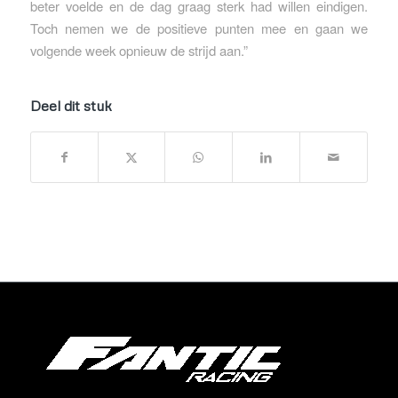
beter voelde en de dag graag sterk had willen eindigen.
Toch nemen we de positieve punten mee en gaan we
volgende week opnieuw de strijd aan.”
Deel dit stuk