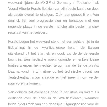
weekend tijdens de MXGP of Germany in Teutschenthal.
Vooral Alberto Forato liet zich van zijn beste kant zien door
als zesde overall te eindigen. Ook teamgenoot Brent Van
doninck liet veel progressie zien en behaalde met een
negende plaats in de eerste manche zijn beste manche-
resultaat van het seizoen.
Forato begon het weekend sterk met een achtste tijd in de
tijdtraining. In de kwalificatierace kwam de Italiaan
uitstekend uit het starthek en dook als derde de eerste
bocht in. Een hectische openingsronde en enkele kleine
foutjes wierpen hem echter terug naar de tiende plaats.
Daarna vond hij zijn ritme op het technische circuit van
Teutschenthal, maar slaagde er niet meer in om verder
naar voren te komen.
Van doninck zat eveneens goed in het ritme en kwam als
dertiende over de finish in de kwalificatierace, waarmee
beide rijders zich van een degelijke uitgangspositie voor de