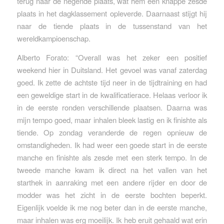
terug naar de negende plaats, wat hem een knappe zesde
plaats in het dagklassement opleverde. Daarnaast stijgt hij
naar de tiende plaats in de tussenstand van het
wereldkampioenschap.
Alberto Forato: “Overall was het zeker een positief
weekend hier in Duitsland. Het gevoel was vanaf zaterdag
goed. Ik zette de achtste tijd neer in de tijdtraining en had
een geweldige start in de kwalificatierace. Helaas verloor ik
in de eerste ronden verschillende plaatsen. Daarna was
mijn tempo goed, maar inhalen bleek lastig en ik finishte als
tiende. Op zondag veranderde de regen opnieuw de
omstandigheden. Ik had weer een goede start in de eerste
manche en finishte als zesde met een sterk tempo. In de
tweede manche kwam ik direct na het vallen van het
starthek in aanraking met een andere rijder en door de
modder was het zicht in de eerste bochten beperkt.
Eigenlijk voelde ik me nog beter dan in de eerste manche,
maar inhalen was erg moeilijk. Ik heb eruit gehaald wat erin