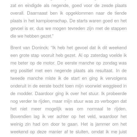
zat en eindigde als negende, goed voor de zesde plaats
overall. Daarnaast ben ik opgeklommen naar de tiende
plaats in het kampioenschap. De starts waren goed en het
gevoel is er, dus we mogen tevreden zijn met de stappen
die we hebben gezet.”
Brent van Doninck: “Ik heb het gevoel dat ik dit weekend
een grote stap vooruit heb gezet. Al op zaterdag voelde ik
me beter op de motor. De eerste manche op zondag was
erg positief met een negende plaats als resultaat. In de
tweede manche miste ik de start en ging ik vervolgens
onderuit in de eerste bocht toen mijn voorwiel weggleed in
de modder. Daardoor ging ik over het stuur. Ik probeerde
nog verder te rijden, maar mijn stuur was zo verbogen dat
het niet meer mogelijk was om normaal te rijden.
Bovendien lag ik ver achter op het veld, waardoor het
weinig zin had om door te gaan. Het is jammer om het
weekend op deze manier af te sluiten, omdat ik me juist