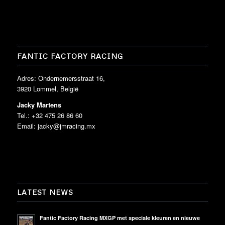
FANTIC FACTORY RACING
Adres: Ondernemersstraat 16,
3920 Lommel, België
Jacky Martens
Tel.: +32 475 26 86 60
Email:
jacky@jmracing.mx
LATEST NEWS
Fantic Factory Racing MXGP met speciale kleuren en nieuwe