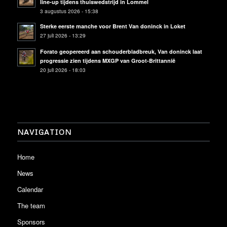
line-up tijdens thuiswedstrijd in Lommel
3 augustus 2026 - 15:38
Sterke eerste manche voor Brent Van doninck in Loket
27 juli 2026 - 13:29
Forato geopereerd aan schouderbladbreuk, Van doninck laat
progressie zien tijdens MXGP van Groot-Brittannië
20 juli 2026 - 18:03
NAVIGATION
Home
News
Calendar
The team
Sponsors